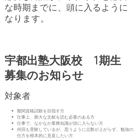
な時期までに、頭に入るように
なります。
宇都出塾大阪校
1
期生
募集のお知らせ
対象者
難関資格試験を目指す方
仕事上、膨大な文献を読む必要のある方
仕事で、なかなか業務知識が頭に入らない方
何回も受験しているが、思うように点数が上がらず、勉強の
仕方を根本的に見直したい方