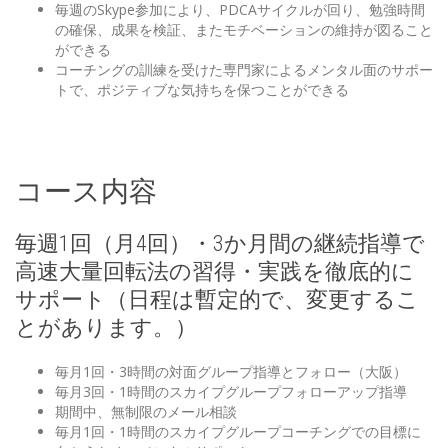
毎週のSkype参加により、PDCAサイクルが回り、勉強時間
の確保、成果を検証、またモチベーションの維持が図ること
ができる
コーチングの訓練を受けた専門家によるメンタル面のサポー
トで、ポジティブな気持ちを保つことができる
コース内容
毎週1回（月4回）・3か月間の継続指導で
高速大量回転法の習得・実践を徹底的に
サポート（日程は暫定的で、変更するこ
とがあります。）
毎月1回・3時間の対面グループ指導とフォロー（大阪）
毎月3回・1時間のスカイプグループフォローアップ指導
期間中、無制限のメール相談
毎月1回・1時間のスカイプグループコーチングでの目標に