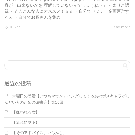
客が）出来ないかを 理解していないんでしょうね〜」 ＜まりこ語
録＞ ☆☆こんな人にオススメ！☆☆ ・自分でセミナー企画運営す
る人 ・自分でお客さんを集め
0
likes
Read more
最近の投稿
木曜日の朝活【いつもマウンティングしてくるあのボスキャラがし
んどい人のための読書会】第50回
【嫌われる女】
【流れに乗る】
【そのアドバイス、いらんし】