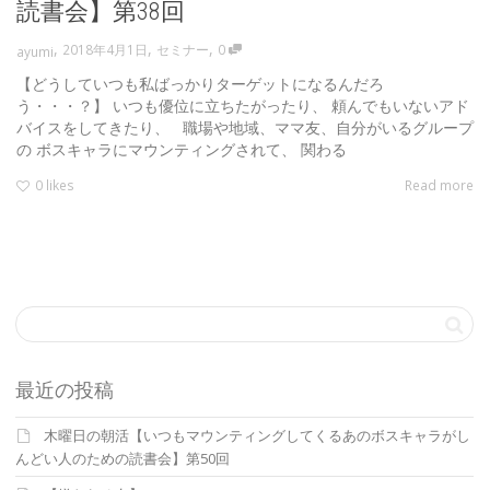
読書会】第38回
,
,
,
2018年4月1日
セミナー
0
ayumi
【どうしていつも私ばっかりターゲットになるんだろ
う・・・？】 いつも優位に立ちたがったり、 頼んでもいないアド
バイスをしてきたり、 職場や地域、ママ友、自分がいるグループ
の ボスキャラにマウンティングされて、 関わる
0
likes
Read more
最近の投稿
木曜日の朝活【いつもマウンティングしてくるあのボスキャラがし
んどい人のための読書会】第50回